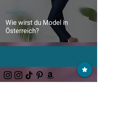
Model Tips
Wie wirst du Model in
Österreich?
© Copyright Tabea Bußmann. 2023
E-Mail:
Tabea..bussmann@gmx.de